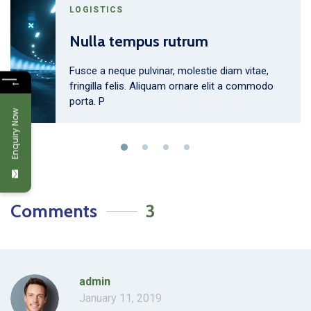
LOGISTICS
Nulla tempus rutrum
Fusce a neque pulvinar, molestie diam vitae,
←
fringilla felis. Aliquam ornare elit a commodo
porta. P
Enquiry Now
Comments
3
admin
January 11, 2019