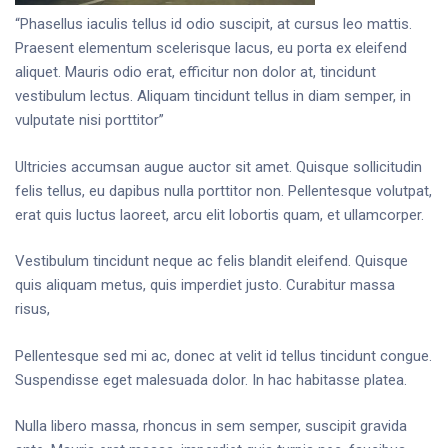
“Phasellus iaculis tellus id odio suscipit, at cursus leo mattis.
Praesent elementum scelerisque lacus, eu porta ex eleifend
aliquet. Mauris odio erat, efficitur non dolor at, tincidunt
vestibulum lectus. Aliquam tincidunt tellus in diam semper, in
vulputate nisi porttitor”
Ultricies accumsan augue auctor sit amet. Quisque sollicitudin
felis tellus, eu dapibus nulla porttitor non. Pellentesque volutpat,
erat quis luctus laoreet, arcu elit lobortis quam, et ullamcorper.
Vestibulum tincidunt neque ac felis blandit eleifend. Quisque
quis aliquam metus, quis imperdiet justo. Curabitur massa
risus,
Pellentesque sed mi ac, donec at velit id tellus tincidunt congue.
Suspendisse eget malesuada dolor. In hac habitasse platea.
Nulla libero massa, rhoncus in sem semper, suscipit gravida