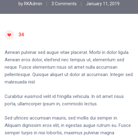
by
RKAdmin
3 Comments
January 11, 2019
34
Aenean pulvinar sed augue vitae placerat. Morbi in dolor ligula.
Aenean eros dolor, eleifend nec tempus ut, elementum sed
neque. Fusce elementum risus sit amet nulla accumsan
pellentesque. Quisque aliquet ut dolor at accumsan. Integer sed
malesuada nisl.
Curabitur euismod velit id fringilla vehicula. In sit amet risus
porta, ullamcorper ipsum in, commodo lectus.
Sed ultrices accumsan mauris, sed mollis dui semper in.
Aliquam dignissim eros elit, in egestas augue rutrum eu. Fusce
semper turpis in nisi lobortis, maximus pulvinar magna