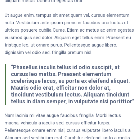
aliquam metus. Donec ut egestas orci.
Ut augue enim, tempus sit amet quam vel, cursus elementum
nulla. Vestibulum ante ipsum primis in faucibus orci luctus et
ultrices posuere cubilia Curae. Etiam ac metus ac enim egestas
euismod quis sed dolor. Aliquam eget tellus enim. Praesent eu
tristique leo, ut ornare purus. Pellentesque augue libero,
dignissim vel odio sed, fringilla pretium nisl.
“Phasellus iaculis tellus id odio suscipit, at
cursus leo mattis. Praesent elementum
scelerisque lacus, eu porta ex eleifend aliquet.
Mauris odio erat, efficitur non dolor at,
tincidunt vestibulum lectus. Aliquam tincidunt
tellus in diam semper, in vulputate nisi porttitor”
Nam lacinia mi vitae augue faucibus fringilla. Morbi lectus
magna, vehicula a iaculis sed, cursus efficitur turpis.
Pellentesque ornare enim nisl, cursus vulputate libero iaculis a.
Aliquam sed vestibulum erat. Curabitur eleifend, justo a mollis