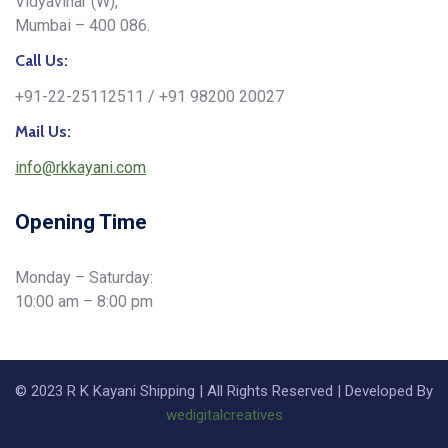
Vidyavihar (W),
Mumbai – 400 086.
Call Us:
+91-22-25112511 / +91 98200 20027
Mail Us:
info@rkkayani.com
Opening Time
Monday – Saturday:
10:00 am – 8:00 pm
© 2023 R K Kayani Shipping | All Rights Reserved | Developed By
wedigitalcreatives