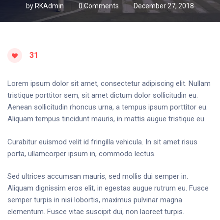
by
RKAdmin
0 Comments
December 27, 2018
31
Lorem ipsum dolor sit amet, consectetur adipiscing elit. Nullam
tristique porttitor sem, sit amet dictum dolor sollicitudin eu.
Aenean sollicitudin rhoncus urna, a tempus ipsum porttitor eu.
Aliquam tempus tincidunt mauris, in mattis augue tristique eu.
Curabitur euismod velit id fringilla vehicula. In sit amet risus
porta, ullamcorper ipsum in, commodo lectus.
Sed ultrices accumsan mauris, sed mollis dui semper in.
Aliquam dignissim eros elit, in egestas augue rutrum eu. Fusce
semper turpis in nisi lobortis, maximus pulvinar magna
elementum. Fusce vitae suscipit dui, non laoreet turpis.