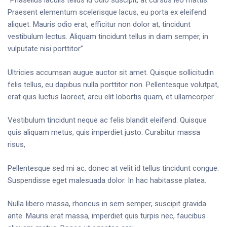
“Phasellus iaculis tellus id odio suscipit, at cursus leo mattis.
Praesent elementum scelerisque lacus, eu porta ex eleifend
aliquet. Mauris odio erat, efficitur non dolor at, tincidunt
vestibulum lectus. Aliquam tincidunt tellus in diam semper, in
vulputate nisi porttitor”
Ultricies accumsan augue auctor sit amet. Quisque sollicitudin
felis tellus, eu dapibus nulla porttitor non. Pellentesque volutpat,
erat quis luctus laoreet, arcu elit lobortis quam, et ullamcorper.
Vestibulum tincidunt neque ac felis blandit eleifend. Quisque
quis aliquam metus, quis imperdiet justo. Curabitur massa
risus,
Pellentesque sed mi ac, donec at velit id tellus tincidunt congue.
Suspendisse eget malesuada dolor. In hac habitasse platea.
Nulla libero massa, rhoncus in sem semper, suscipit gravida
ante. Mauris erat massa, imperdiet quis turpis nec, faucibus