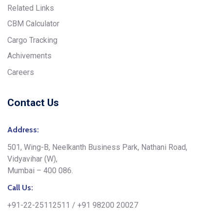
Related Links
CBM Calculator
Cargo Tracking
Achivements
Careers
Contact Us
Address:
501, Wing-B, Neelkanth Business Park, Nathani Road,
Vidyavihar (W),
Mumbai – 400 086.
Call Us:
+91-22-25112511 / +91 98200 20027