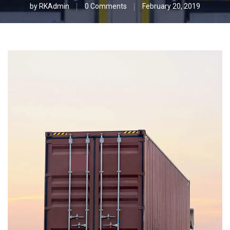
by
RKAdmin
0 Comments
February 20, 2019