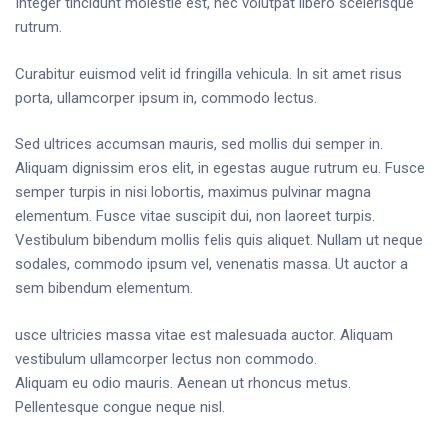
Integer tincidunt molestie est, nec volutpat libero scelerisque
rutrum.
Curabitur euismod velit id fringilla vehicula. In sit amet risus
porta, ullamcorper ipsum in, commodo lectus.
Sed ultrices accumsan mauris, sed mollis dui semper in.
Aliquam dignissim eros elit, in egestas augue rutrum eu. Fusce
semper turpis in nisi lobortis, maximus pulvinar magna
elementum. Fusce vitae suscipit dui, non laoreet turpis.
Vestibulum bibendum mollis felis quis aliquet. Nullam ut neque
sodales, commodo ipsum vel, venenatis massa. Ut auctor a
sem bibendum elementum.
usce ultricies massa vitae est malesuada auctor. Aliquam
vestibulum ullamcorper lectus non commodo.
Aliquam eu odio mauris. Aenean ut rhoncus metus.
Pellentesque congue neque nisl.