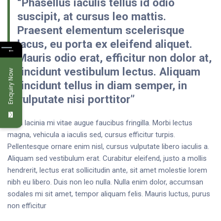
“Phasellus iaculis tellus id odio
suscipit, at cursus leo mattis.
Praesent elementum scelerisque
lacus, eu porta ex eleifend aliquet.
←
Mauris odio erat, efficitur non dolor at,
tincidunt vestibulum lectus. Aliquam
Enquiry Now
tincidunt tellus in diam semper, in
vulputate nisi porttitor”
Nam lacinia mi vitae augue faucibus fringilla. Morbi lectus
magna, vehicula a iaculis sed, cursus efficitur turpis.
Pellentesque ornare enim nisl, cursus vulputate libero iaculis a.
Aliquam sed vestibulum erat. Curabitur eleifend, justo a mollis
hendrerit, lectus erat sollicitudin ante, sit amet molestie lorem
nibh eu libero. Duis non leo nulla. Nulla enim dolor, accumsan
sodales mi sit amet, tempor aliquam felis. Mauris luctus, purus
non efficitur