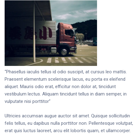
“Phasellus iaculis tellus id odio suscipit, at cursus leo mattis.
Praesent elementum scelerisque lacus, eu porta ex eleifend
aliquet. Mauris odio erat, efficitur non dolor at, tincidunt
vestibulum lectus. Aliquam tincidunt tellus in diam semper, in
vulputate nisi porttitor”
Ultricies accumsan augue auctor sit amet. Quisque sollicitudin
felis tellus, eu dapibus nulla porttitor non. Pellentesque volutpat,
erat quis luctus laoreet, arcu elit lobortis quam, et ullamcorper.