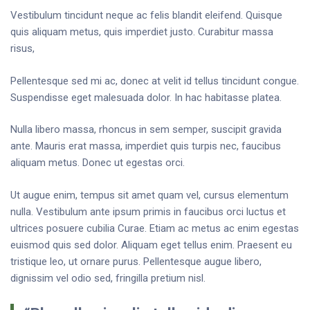
Vestibulum tincidunt neque ac felis blandit eleifend. Quisque
quis aliquam metus, quis imperdiet justo. Curabitur massa
risus,
Pellentesque sed mi ac, donec at velit id tellus tincidunt congue.
Suspendisse eget malesuada dolor. In hac habitasse platea.
Nulla libero massa, rhoncus in sem semper, suscipit gravida
ante. Mauris erat massa, imperdiet quis turpis nec, faucibus
aliquam metus. Donec ut egestas orci.
Ut augue enim, tempus sit amet quam vel, cursus elementum
nulla. Vestibulum ante ipsum primis in faucibus orci luctus et
ultrices posuere cubilia Curae. Etiam ac metus ac enim egestas
euismod quis sed dolor. Aliquam eget tellus enim. Praesent eu
tristique leo, ut ornare purus. Pellentesque augue libero,
dignissim vel odio sed, fringilla pretium nisl.