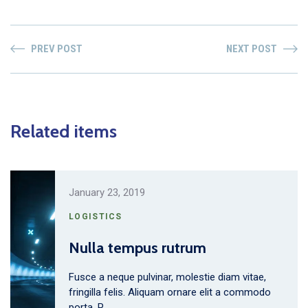
PREV POST
NEXT POST
Related items
January 23, 2019
LOGISTICS
Nulla tempus rutrum
Fusce a neque pulvinar, molestie diam vitae,
fringilla felis. Aliquam ornare elit a commodo
porta. P